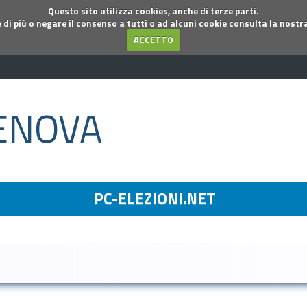
Questo sito utilizza cookies, anche di terze parti.
 di più o negare il consenso a tutti o ad alcuni cookie consulta la nostr
ACCETTO
ENOVA
PC-ELEZIONI.NET