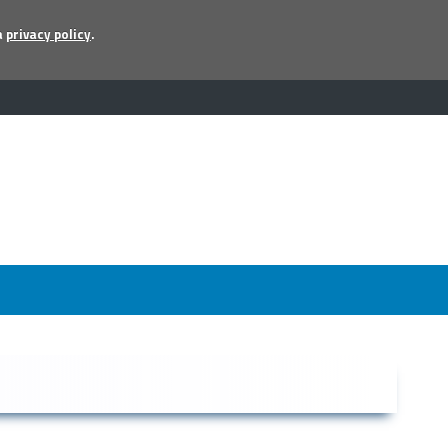
a
privacy policy
.